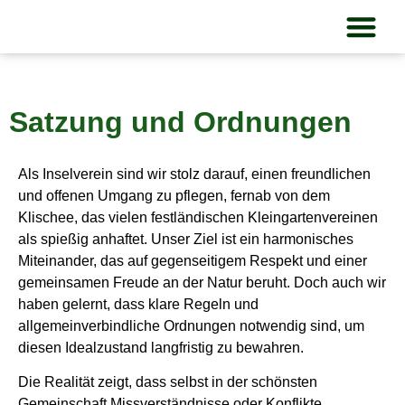
Unse
Satzung und Ordnungen
Als Inselverein sind wir stolz darauf, einen freundlichen
und offenen Umgang zu pflegen, fernab von dem
Klischee, das vielen festländischen Kleingartenvereinen
als spießig anhaftet. Unser Ziel ist ein harmonisches
Miteinander, das auf gegenseitigem Respekt und einer
gemeinsamen Freude an der Natur beruht. Doch auch wir
haben gelernt, dass klare Regeln und
allgemeinverbindliche Ordnungen notwendig sind, um
diesen Idealzustand langfristig zu bewahren.
Die Realität zeigt, dass selbst in der schönsten
Gemeinschaft Missverständnisse oder Konflikte