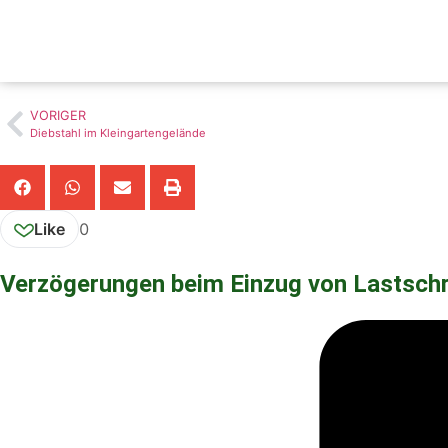
VORIGER
Diebstahl im Kleingartengelände
Like
0
Verzögerungen beim Einzug von Lastschr