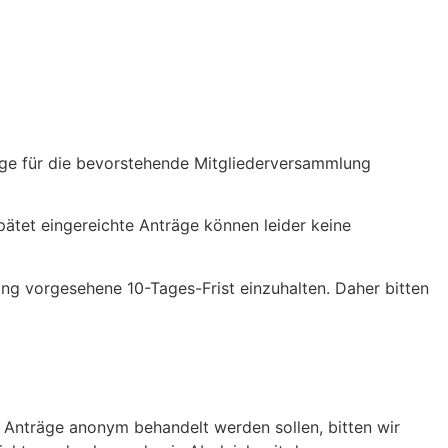
räge für die bevorstehende Mitgliederversammlung
ätet eingereichte Anträge können leider keine
ung vorgesehene 10-Tages-Frist einzuhalten. Daher bitten
s Anträge anonym behandelt werden sollen, bitten wir