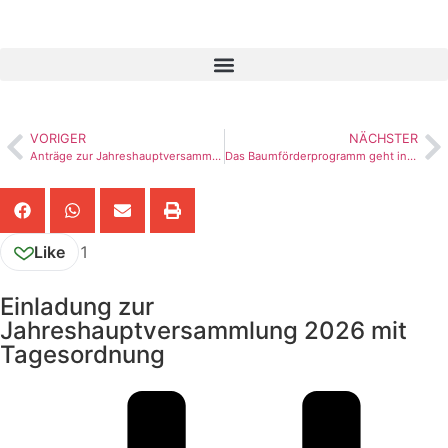
VORIGER
NÄCHSTER
Anträge zur Jahreshauptversammlung 2026: Fristsetzung
Das Baumförderprogramm geht in die nächste Runde
Like
1
Einladung zur
Jahreshauptversammlung 2026 mit
Tagesordnung