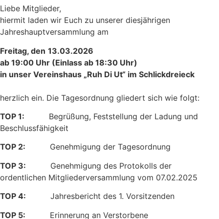
Liebe Mitglieder,
hiermit laden wir Euch zu unserer diesjährigen
Jahreshauptversammlung am
Freitag, den
13.03.2026
ab 19:00 Uhr (Einlass ab 18:30 Uhr)
in unser Vereinshaus „Ruh Di Ut“ im Schlickdreieck
herzlich ein. Die Tagesordnung gliedert sich wie folgt:
TOP 1:
Begrüßung, Feststellung der Ladung und
Beschlussfähigkeit
TOP 2:
Genehmigung der Tagesordnung
TOP 3:
Genehmigung des Protokolls der
ordentlichen Mitgliederversammlung vom 07.02.2025
TOP 4:
Jahresbericht des 1. Vorsitzenden
TOP 5:
Erinnerung an Verstorbene