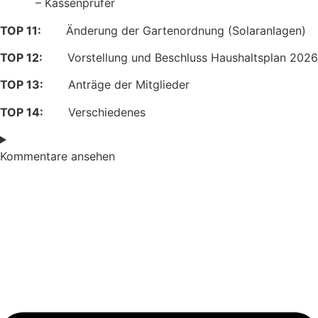
– Kassenprüfer
TOP 11:
Änderung der Gartenordnung (Solaranlagen)
TOP 12:
Vorstellung und Beschluss Haushaltsplan 2026
TOP 13:
Anträge der Mitglieder
TOP 14:
Verschiedenes
Kommentare ansehen