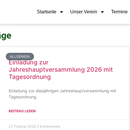
Startseite
Unser Verein
Termine
äge
ALLGEMEIN
Einladung zur
Jahreshauptversammlung 2026 mit
Tagesordnung
Einladung zur diesjährigen Jahreshauptversammlung mit
Tagesordnung.
BEITRAG LESEN
27. Februar 2026
2 Kommentare