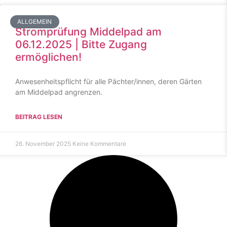
ALLGEMEIN
Stromprüfung Middelpad am
06.12.2025 | Bitte Zugang
ermöglichen!
Anwesenheitspflicht für alle Pächter/innen, deren Gärten
am Middelpad angrenzen.
BEITRAG LESEN
26. November 2025
Keine Kommentare