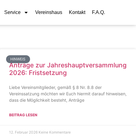
Service
Vereinshaus
Kontakt
F.A.Q.
HINWEIS
Anträge zur Jahreshauptversammlung
2026: Fristsetzung
Liebe Vereinsmitglieder, gemäß § 8 Nr. 8.8 der
Vereinssatzung möchten wir Euch hiermit darauf hinweisen,
dass die Möglichkeit besteht, Anträge
BEITRAG LESEN
12. Februar 2026
Keine Kommentare