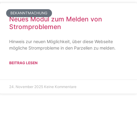
BEKANNTMACHUNG
Neues Modul zum Melden von
Stromproblemen
Hinweis zur neuen Möglichkeit, über diese Webseite
mögliche Stromprobleme in den Parzellen zu melden.
BEITRAG LESEN
24. November 2025
Keine Kommentare