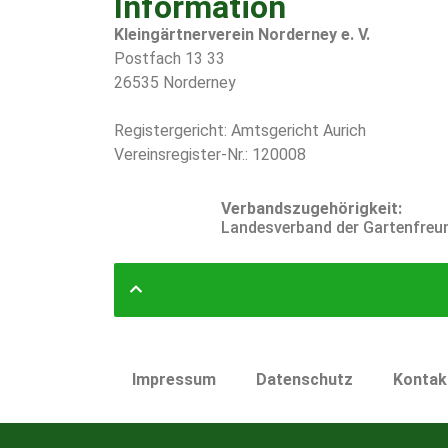
Information
Kleingärtnerverein Norderney e. V.
Postfach 13 33
26535 Norderney
Registergericht: Amtsgericht Aurich
Vereinsregister-Nr.: 120008
Verbandszugehörigkeit:
Landesverband der Gartenfreund
Impressum
Datenschutz
Kontak