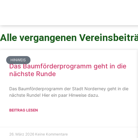
Alle vergangenen Vereinsbeitr
HINWEIS
Das Baumförderprogramm geht in die
nächste Runde
Das Baumförderprogramm der Stadt Norderney geht in die
nächste Runde! Hier ein paar Hinweise dazu.
BEITRAG LESEN
26. März 2026
Keine Kommentare